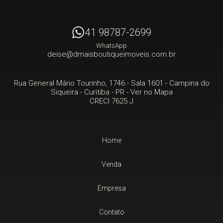
41 98787-2699
WhatsApp
deise@dmaisboutiqueimoveis.com.br
Rua General Mário Tourinho, 1746 - Sala 1601
- Campina do
Siqueira -
Curitiba
-
PR
-
Ver no Mapa
CRECI 7625 J
Home
Venda
Empresa
Contato