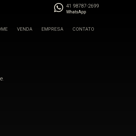
41 98787-2699
WhatsApp
OME
VENDA
EMPRESA
CONTATO
e.