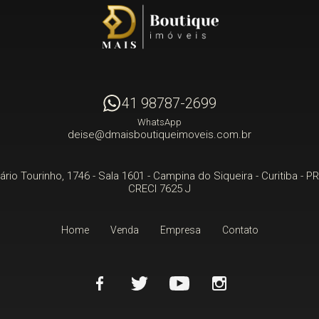
41 98787-2699
WhatsApp
deise@dmaisboutiqueimoveis.com.br
rio Tourinho, 1746 - Sala 1601
- Campina do Siqueira -
Curitiba
-
PR
CRECI 7625 J
Home
Venda
Empresa
Contato