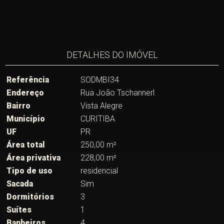
DETALHES DO IMÓVEL
Referência
SODMBI34
Endereço
Rua João Tschannerl
Bairro
Vista Alegre
Município
CURITIBA
UF
PR
Área total
250,00 m²
Área privativa
228,00 m²
Tipo de uso
residencial
Sacada
Sim
Dormitórios
3
Suítes
1
Banheiros
4