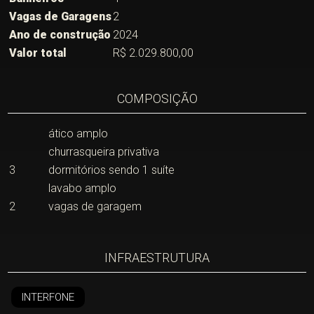
Vagas de Garagens
2
Ano de construção
2024
Valor total
R$ 2.029.800,00
COMPOSIÇÃO
ático amplo
churrasqueira privativa
3
dormitórios sendo 1 suíte
lavabo amplo
2
vagas de garagem
INFRAESTRUTURA
INTERFONE