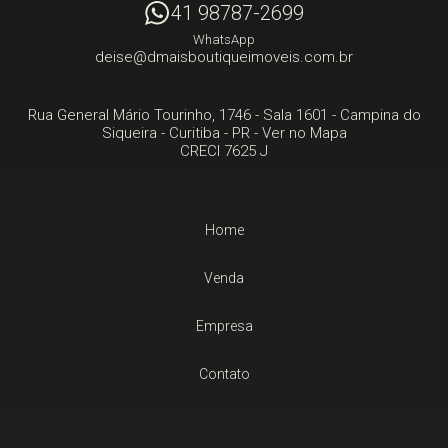
41 98787-2699
WhatsApp
deise@dmaisboutiqueimoveis.com.br
Rua General Mário Tourinho, 1746 - Sala 1601
- Campina do
Siqueira -
Curitiba
-
PR
-
Ver no Mapa
CRECI 7625 J
Home
Venda
Empresa
Contato