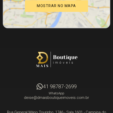
MOSTRAR NO MAPA
41 98787-2699
WhatsApp
deise@dmaisboutiqueimoveis.com.br
Rua General Mário Tourinho, 1746 - Sala 1601
- Campina do