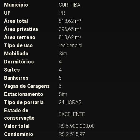
Município
CURITIBA
UF
PR
Área total
818,62 m²
Área privativa
396,65 m²
Área terreno
818,62 m²
Tipo de uso
residencial
Mobiliado
Sim
Dormitórios
4
Suítes
4
Banheiros
5
Vagas de Garagens
6
Estacionamento
Sim
Tipo de portaria
24 HORAS
Estado de
EXCELENTE
conservação
Valor total
R$ 5.900.000,00
Condomínio
R$ 2.515,97