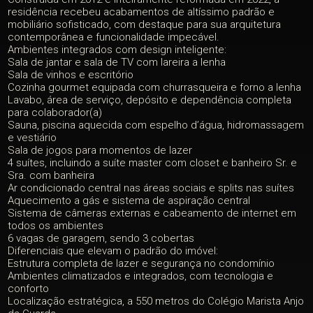
residência recebeu acabamentos de altíssimo padrão e
mobiliário sofisticado, com destaque para sua arquitetura
contemporânea e funcionalidade impecável.
Ambientes integrados com design inteligente:
Sala de jantar e sala de TV com lareira a lenha
Sala de vinhos e escritório
Cozinha gourmet equipada com churrasqueira e forno a lenha
Lavabo, área de serviço, depósito e dependência completa
para colaborador(a)
Sauna, piscina aquecida com espelho d’água, hidromassagem
e vestiário
Sala de jogos para momentos de lazer
4 suítes, incluindo a suíte master com closet e banheiro Sr. e
Sra. com banheira
Ar condicionado central nas áreas sociais e splits nas suítes
Aquecimento a gás e sistema de aspiração central
Sistema de câmeras externas e cabeamento de internet em
todos os ambientes
6 vagas de garagem, sendo 3 cobertas
Diferenciais que elevam o padrão do imóvel:
Estrutura completa de lazer e segurança no condomínio
Ambientes climatizados e integrados, com tecnologia e
conforto
Localização estratégica, a 550 metros do Colégio Marista Anjo