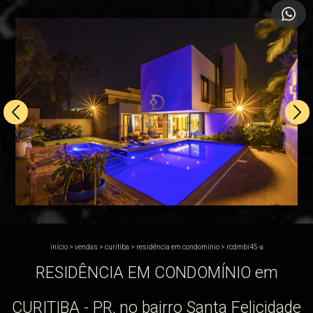
início
>
vendas
>
curitiba
>
residência em condomínio
>
rcdmbi45-a
RESIDÊNCIA EM CONDOMÍNIO em
CURITIBA - PR, no bairro Santa Felicidade