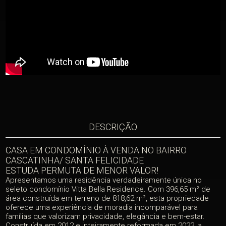
DESCRIÇÃO
CASA EM CONDOMÍNIO À VENDA NO BAIRRO
CASCATINHA/ SANTA FELICIDADE
ESTUDA PERMUTA DE MENOR VALOR!
Apresentamos uma residência verdadeiramente única no
seleto condomínio Vitta Bella Residence. Com 396,65 m² de
área construída em terreno de 818,62 m², esta propriedade
oferece uma experiência de moradia incomparável para
famílias que valorizam privacidade, elegância e bem-estar.
Construída em 2012 e inteiramente reformada em 2022, a