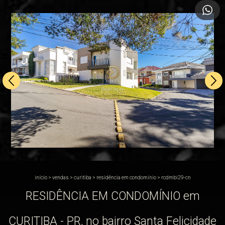
início
>
vendas
>
curitiba
>
residência em condomínio
>
rcdmbi29-cn
RESIDÊNCIA EM CONDOMÍNIO em
CURITIBA - PR, no bairro Santa Felicidade