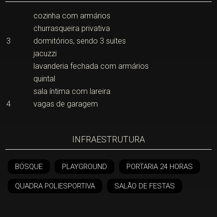
cozinha com armários
churrasqueira privativa
3
dormitórios, sendo 3 suítes
jacuzzi
lavanderia fechada com armários
quintal
sala íntima com lareira
4
vagas de garagem
INFRAESTRUTURA
BOSQUE
PLAYGROUND
PORTARIA 24 HORAS
QUADRA POLIESPORTIVA
SALÃO DE FESTAS