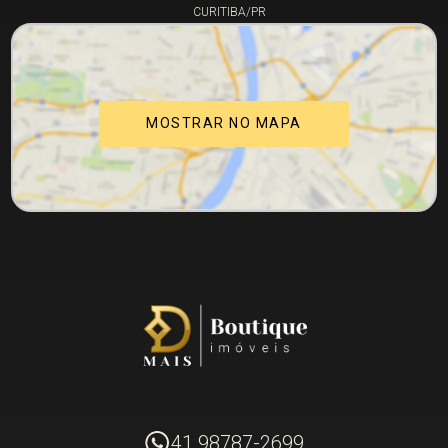
CURITIBA/PR
MOSTRAR NO MAPA
41 98787-2699