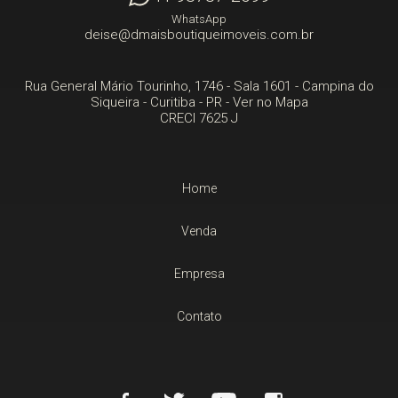
WhatsApp
deise@dmaisboutiqueimoveis.com.br
Rua General Mário Tourinho, 1746 - Sala 1601
- Campina do
Siqueira -
Curitiba
-
PR
-
Ver no Mapa
CRECI 7625 J
Home
Venda
Empresa
Contato