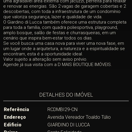
uma agradável área externa com jacuzzi, perfeita para relaxar
e renovar as energias. São 2 vagas de garagem cobertas e 2
descobertas, com toda a infraestrutura de um condomínio
que valoriza segurança, lazer e qualidade de vida.
O Giardino di Lucca também oferece uma estrutura completa
para toda a família, com quadra poliesportiva, playground,
amplo bosque, salão de festas e churrasqueiras, em um
cenário que inspira bem-estar todos os dias.
Se você busca uma casa nova para viver uma nova fase, em
um lugar onde a arquitetura, a natureza e a espiritualidade se
encontram, esta é a oportunidade ideal.
Valor sujeito a alteração sem aviso prévio.
Agende já sua visita com a D MAIS BOUTIQUE IMÓVEIS.
DETALHES DO IMÓVEL
Referência
RCDMBI29-CN
Endereço
Avenida Vereador Toaldo Túlio
Edificio
GIARDINO DI LUCCA