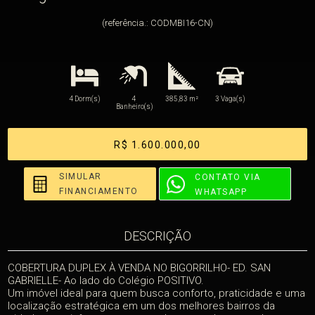
(referência.: CODMBI16-CN)
4 Dorm(s)
4
385,83 m²
3 Vaga(s)
Banheiro(s)
R$ 1.600.000,00
SIMULAR
CONTATO VIA
FINANCIAMENTO
WHATSAPP
DESCRIÇÃO
COBERTURA DUPLEX À VENDA NO BIGORRILHO- ED. SAN
GABRIELLE- Ao lado do Colégio POSITIVO.
Um imóvel ideal para quem busca conforto, praticidade e uma
localização estratégica em um dos melhores bairros da