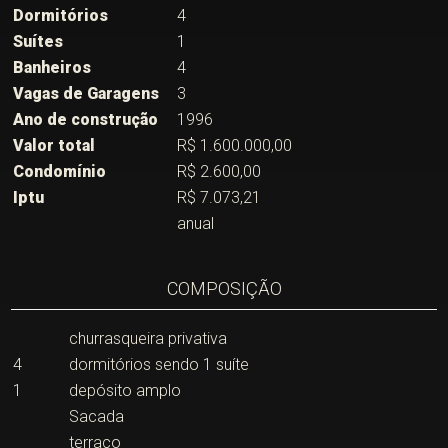
Dormitórios
4
Suítes
1
Banheiros
4
Vagas de Garagens
3
Ano de construção
1996
Valor total
R$ 1.600.000,00
Condomínio
R$ 2.600,00
Iptu
R$ 7.073,21
anual
COMPOSIÇÃO
churrasqueira privativa
4
dormitórios sendo 1 suíte
1
depósito amplo
Sacada
terraço