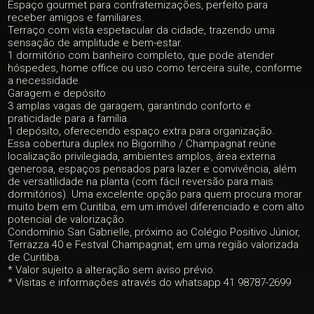
Espaço gourmet para confraternizações, perfeito para
receber amigos e familiares.
Terraço com vista espetacular da cidade, trazendo uma
sensação de amplitude e bem-estar.
1 dormitório com banheiro completo, que pode atender
hóspedes, home office ou uso como terceira suíte, conforme
a necessidade.
Garagem e depósito
3 amplas vagas de garagem, garantindo conforto e
praticidade para a família.
1 depósito, oferecendo espaço extra para organização.
Essa cobertura duplex no Bigorrilho / Champagnat reúne
localização privilegiada, ambientes amplos, área externa
generosa, espaços pensados para lazer e convivência, além
de versatilidade na planta (com fácil reversão para mais
dormitórios). Uma excelente opção para quem procura morar
muito bem em Curitiba, em um imóvel diferenciado e com alto
potencial de valorização.
Condomínio San Gabrielle, próximo ao Colégio Positivo Júnior,
Terrazza 40 e Festval Champagnat, em uma região valorizada
de Curitiba.
* Valor sujeito a alteração sem aviso prévio.
* Visitas e informações através do whatsapp 41 98787-2699