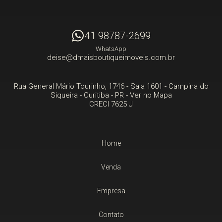
41 98787-2699
WhatsApp
deise@dmaisboutiqueimoveis.com.br
Rua General Mário Tourinho, 1746 - Sala 1601
- Campina do
Siqueira -
Curitiba
-
PR
-
Ver no Mapa
CRECI 7625 J
Home
Venda
Empresa
Contato