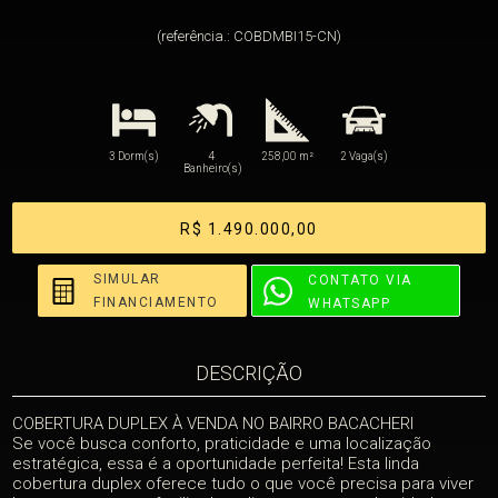
(referência.: COBDMBI15-CN)
3 Dorm(s)
4
258,00 m²
2 Vaga(s)
Banheiro(s)
R$ 1.490.000,00
SIMULAR
CONTATO VIA
FINANCIAMENTO
WHATSAPP
DESCRIÇÃO
COBERTURA DUPLEX À VENDA NO BAIRRO BACACHERI
Se você busca conforto, praticidade e uma localização
estratégica, essa é a oportunidade perfeita! Esta linda
cobertura duplex oferece tudo o que você precisa para viver