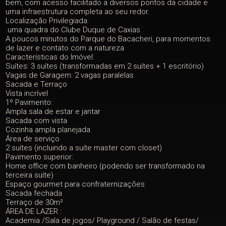
bem, com acesso facilitado a diversos pontos da cidade e
uma infraestrutura completa ao seu redor.
Localização Privilegiada:
uma quadra do Clube Duque de Caxias
A poucos minutos do Parque do Bacacheri, para momentos
de lazer e contato com a natureza
Características do Imóvel:
Suítes: 3 suítes (transformadas em 2 suítes + 1 escritório)
Vagas de Garagem: 2 vagas paralelas
Sacada e Terraço
Vista incrível
1º Pavimento:
Ampla sala de estar e jantar
Sacada com vista
Cozinha ampla planejada
Área de serviço
2 suítes (incluindo a suíte master com closet)
Pavimento superior:
Home office com banheiro (podendo ser transformado na
terceira suíte)
Espaço gourmet para confraternizações
Sacada fechada
Terraço de 30m²
ÁREA DE LAZER :
Academia /Sala de jogos/ Playground / Salão de festas/