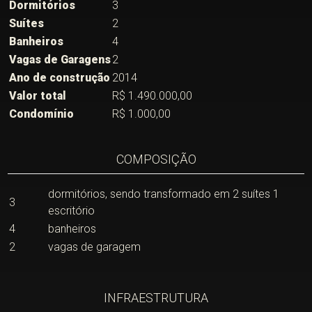
Dormitórios
3
Suítes
2
Banheiros
4
Vagas de Garagens
2
Ano de construção
2014
Valor total
R$ 1.490.000,00
Condomínio
R$ 1.000,00
COMPOSIÇÃO
dormitórios, sendo transformado em 2 suítes 1
3
escritório
4
banheiros
2
vagas de garagem
INFRAESTRUTURA