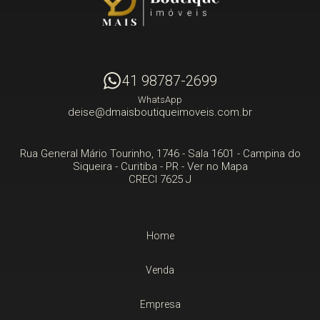
41 98787-2699
WhatsApp
deise@dmaisboutiqueimoveis.com.br
Rua General Mário Tourinho, 1746 - Sala 1601
- Campina do
Siqueira -
Curitiba
-
PR
-
Ver no Mapa
CRECI 7625 J
Home
Venda
Empresa