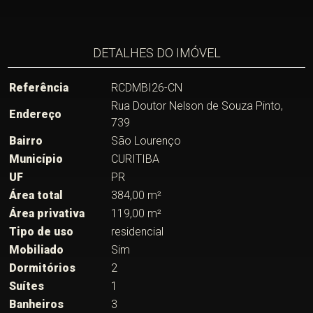
DETALHES DO IMÓVEL
Referência
RCDMBI26-CN
Rua Doutor Nelson de Souza Pinto,
Endereço
739
Bairro
São Lourenço
Município
CURITIBA
UF
PR
Área total
384,00 m²
Área privativa
119,00 m²
Tipo de uso
residencial
Mobiliado
Sim
Dormitórios
2
Suítes
1
Banheiros
3