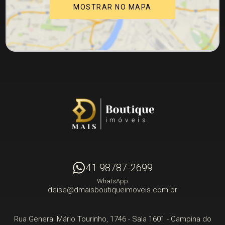
MOSTRAR NO MAPA
41 98787-2699
WhatsApp
deise@dmaisboutiqueimoveis.com.br
Rua General Mário Tourinho, 1746 - Sala 1601
- Campina do