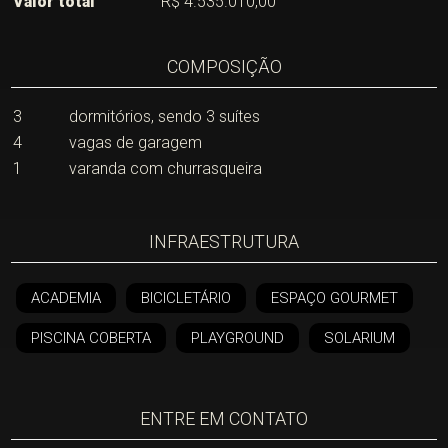
Valor total
R$ 4.535.010,00
COMPOSIÇÃO
3
dormitórios, sendo 3 suítes
4
vagas de garagem
1
varanda com churrasqueira
INFRAESTRUTURA
ACADEMIA
BICICLETÁRIO
ESPAÇO GOURMET
PISCINA COBERTA
PLAYGROUND
SOLARIUM
ENTRE EM CONTATO