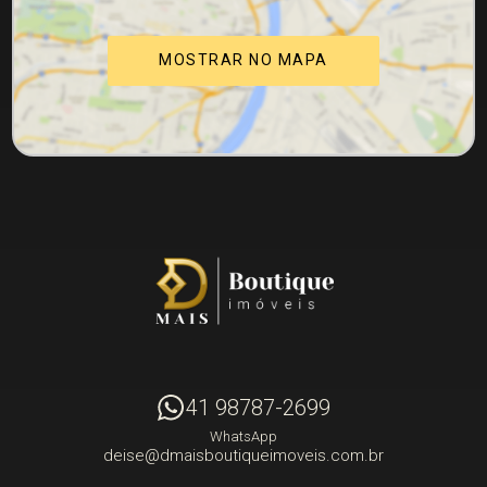
MOSTRAR NO MAPA
41 98787-2699
WhatsApp
deise@dmaisboutiqueimoveis.com.br