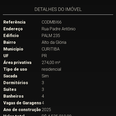
DETALHES DO IMÓVEL
Referência
CODMBI66
Endereço
Rua Padre Antônio
Edificio
PALM 235
Bairro
Alto da Glória
Município
CURITIBA
UF
PR
Área privativa
274,00 m²
Tipo de uso
residencial
Sacada
Sim
Dormitórios
3
Suítes
3
Banheiros
4
Vagas de Garagens
4
Ano de construção
2025