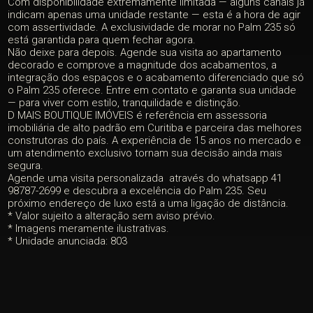
Com disponibilidade extremamente limitada — alguns canais já
indicam apenas uma unidade restante — esta é a hora de agir
com assertividade. A exclusividade de morar no Palm 235 só
está garantida para quem fechar agora.
Não deixe para depois. Agende sua visita ao apartamento
decorado e comprove a magnitude dos acabamentos, a
integração dos espaços e o acabamento diferenciado que só
o Palm 235 oferece. Entre em contato e garanta sua unidade
— para viver com estilo, tranquilidade e distinção.
D MAIS BOUTIQUE IMÓVEIS é referência em assessoria
imobiliária de alto padrão em Curitiba e parceira das melhores
construtoras do país. A experiência de 15 anos no mercado e
um atendimento exclusivo tornam sua decisão ainda mais
segura.
Agende uma visita personalizada através do whatsapp 41
98787-2699 e descubra a excelência do Palm 235. Seu
próximo endereço de luxo está a uma ligação de distância.
* Valor sujeito a alteração sem aviso prévio.
* Imagens meramente ilustrativas.
* Unidade anunciada: 803