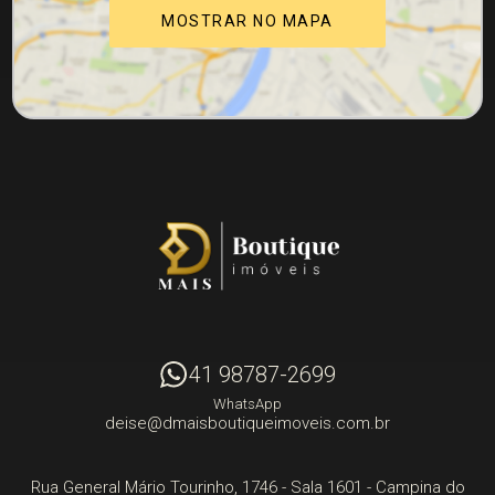
MOSTRAR NO MAPA
41 98787-2699
WhatsApp
deise@dmaisboutiqueimoveis.com.br
Rua General Mário Tourinho, 1746 - Sala 1601
- Campina do