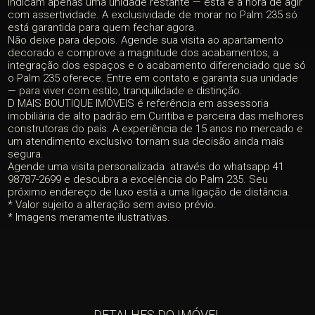
indicam apenas uma unidade restante — esta é a hora de agir
com assertividade. A exclusividade de morar no Palm 235 só
está garantida para quem fechar agora.
Não deixe para depois. Agende sua visita ao apartamento
decorado e comprove a magnitude dos acabamentos, a
integração dos espaços e o acabamento diferenciado que só
o Palm 235 oferece. Entre em contato e garanta sua unidade
— para viver com estilo, tranquilidade e distinção.
D MAIS BOUTIQUE IMÓVEIS é referência em assessoria
imobiliária de alto padrão em Curitiba e parceira das melhores
construtoras do país. A experiência de 15 anos no mercado e
um atendimento exclusivo tornam sua decisão ainda mais
segura.
Agende uma visita personalizada através do whatsapp 41
98787-2699 e descubra a excelência do Palm 235. Seu
próximo endereço de luxo está a uma ligação de distância.
* Valor sujeito a alteração sem aviso prévio.
* Imagens meramente ilustrativas.
DETALHES DO IMÓVEL