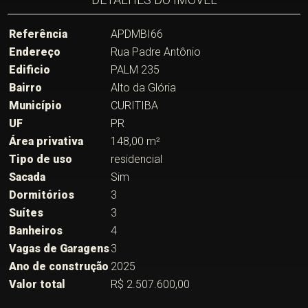
Referência
APDMBI66
Endereço
Rua Padre Antônio
Edificio
PALM 235
Bairro
Alto da Glória
Município
CURITIBA
UF
PR
Área privativa
148,00 m²
Tipo de uso
residencial
Sacada
Sim
Dormitórios
3
Suítes
3
Banheiros
4
Vagas de Garagens
3
Ano de construção
2025
Valor total
R$ 2.507.600,00