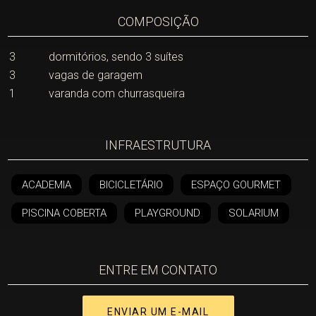
COMPOSIÇÃO
3
dormitórios, sendo 3 suítes
3
vagas de garagem
1
varanda com churrasqueira
INFRAESTRUTURA
ACADEMIA
BICICLETÁRIO
ESPAÇO GOURMET
PISCINA COBERTA
PLAYGROUND
SOLARIUM
ENTRE EM CONTATO
ENVIAR UM E-MAIL