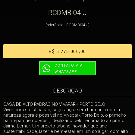
RCDMBI04-J
(referência.: RCDMBI04-J)
R$ 5.775.000,00
CONTATO VIA
WHATSAPP
DESCRIÇÃO
CASA DE ALTO PADRÃO NO VIVAPARK PORTO BELO
Viver com sofisticação, segurança e em harmonia com a
natureza agora é possível no Vivapark Porto Belo, o primeiro
bairro-parque do Brasil, idealizado pelo renomado arquiteto
Jaime Lerner. Um projeto urbano inovador que une
sustentabilidade, lazer e bem-estar em um só lugar, com alto