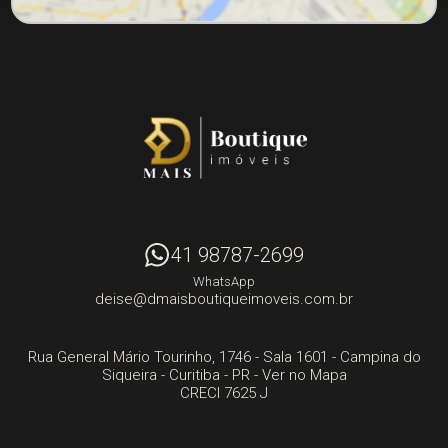
41 98787-2699
WhatsApp
deise@dmaisboutiqueimoveis.com.br
Rua General Mário Tourinho, 1746 - Sala 1601
- Campina do
Siqueira -
Curitiba
-
PR
-
Ver no Mapa
CRECI 7625 J