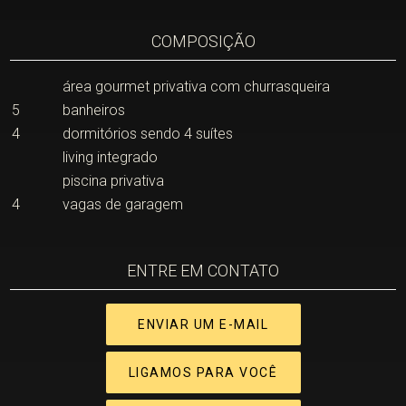
COMPOSIÇÃO
área gourmet privativa com churrasqueira
5
banheiros
4
dormitórios sendo 4 suítes
living integrado
piscina privativa
4
vagas de garagem
ENTRE EM CONTATO
ENVIAR UM E-MAIL
LIGAMOS PARA VOCÊ