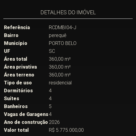
DETALHES DO IMÓVEL
Referência
RCDMBI04-J
Bairro
perequê
Município
PORTO BELO
UF
SC
Área total
360,00 m²
Área privativa
360,00 m²
Área terreno
360,00 m²
Tipo de uso
residencial
Dormitórios
4
Suítes
4
Banheiros
5
Vagas de Garagens
4
Ano de construção
2026
Valor total
R$ 5.775.000,00