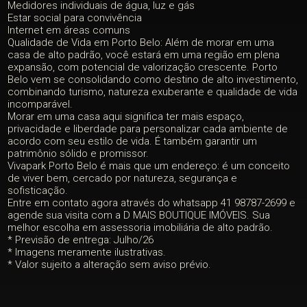
Medidores individuais de água, luz e gás
Estar social para convivência
Internet em áreas comuns
Qualidade de Vida em Porto Belo: Além de morar em uma
casa de alto padrão, você estará em uma região em plena
expansão, com potencial de valorização crescente. Porto
Belo vem se consolidando como destino de alto investimento,
combinando turismo, natureza exuberante e qualidade de vida
incomparável.
Morar em uma casa aqui significa ter mais espaço,
privacidade e liberdade para personalizar cada ambiente de
acordo com seu estilo de vida. É também garantir um
patrimônio sólido e promissor.
Vivapark Porto Belo é mais que um endereço: é um conceito
de viver bem, cercado por natureza, segurança e
sofisticação.
Entre em contato agora através do whatsapp 41 98787-2699 e
agende sua visita com a D MAIS BOUTIQUE IMÓVEIS. Sua
melhor escolha em assessoria imobiliária de alto padrão.
* Previsão de entrega: Julho/26
* Imagens meramente ilustrativas.
* Valor sujeito a alteração sem aviso prévio.