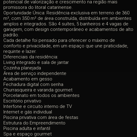
potencial de valorização e crescimento na região mais
promissora do litoral catarinense.
Oportunidade Única: Residência exclusiva em terreno de 360
m², com 350 m² de área construída, distribuída em ambientes
amplos e integrados. São 4 suítes, 5 banheiros e 4 vagas de
garagem, com design contemporâneo e acabamentos de alto
padrão.
Cada detalhe foi pensado para oferecer o máximo de
conforto e privacidade, em um espaço que une praticidade,
requinte e lazer.
Diferenciais da residência:
Living integrado e sala de jantar
Cozinha planejada
Área de serviço independente
Acabamento em gesso
Fechadura digital com senha
Churrasqueira e varanda gourmet
Porcelanato em todos os ambientes
Escritório privativo
Interfone e circuito interno de TV
Internet e gás individual
Piscina privativa com área de festas
Estrutura do Empreendimento
Piscina adulta e infantil
Spa e espaço gourmet