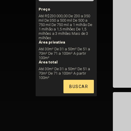
Preço
Até R$230.000,00
De 230 a 350
mil
De 350 a 500 mil
De 500 a
750 mil
De 750 mil a 1 milhão
De
1 milhão a 1,5 milhões
De 1,5
milhões a 3 milhões
Mais de 3
milhões
Área privativa
Até 30m²
De 31 a 50m²
De 51 a
70m²
De 71 a 100m²
A partir
100m²
Área total
Até 30m²
De 31 a 50m²
De 51 a
70m²
De 71 a 100m²
A partir
100m²
BUSCAR