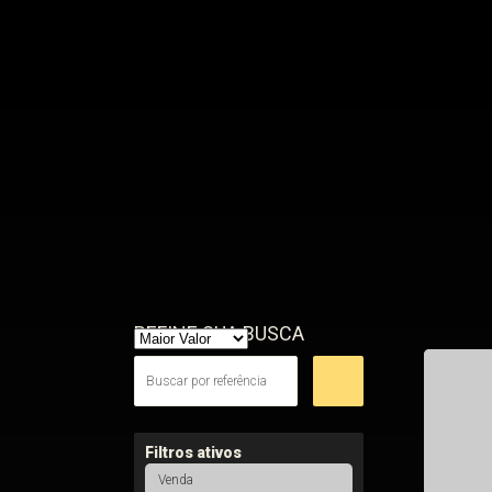
REFINE SUA BUSCA
Filtros ativos
Venda