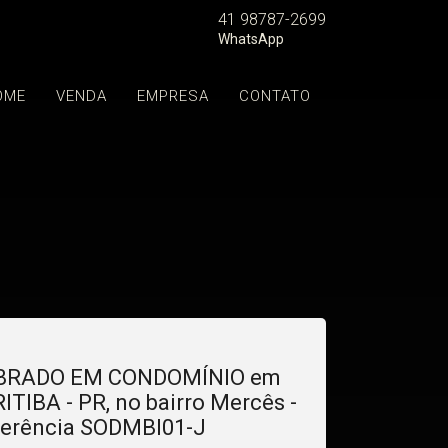
41 98787-2699
WhatsApp
OME
VENDA
EMPRESA
CONTATO
BRADO EM CONDOMÍNIO em
ITIBA - PR, no bairro Mercês -
erência SODMBI01-J